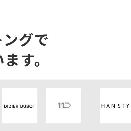
キングで
います。