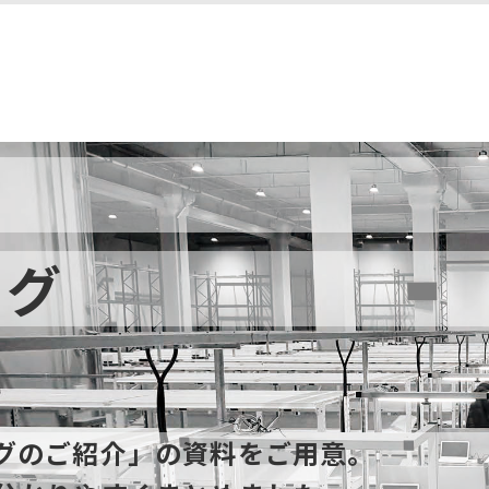
ング
グのご紹介」の資料をご用意。