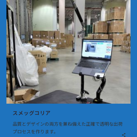
グ
コ
リ
ア
スメッグコリア
品質とデザインの両方を兼ね備えた正確で透明な出荷
プロセスを作ります。