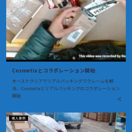
ョ
ン
開
始
Cosmetixとコラボレーション開始
オーストラリアでリアルパッキングでクレームを解
決、Cosmetixとリアルパッキングのコラボレーション
開始
LG
導入事例
生
活