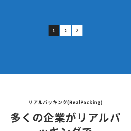
1
2
リアルパッキング(RealPacking)
多くの企業がリアルパ
ッキングで