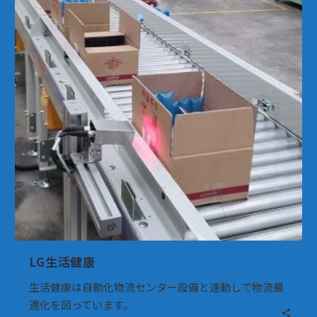
健
康
LG生活健康
生活健康は自動化物流センター設備と連動して物流最
適化を図っています。