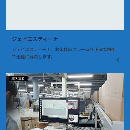
ジェイエスティーナ
ジェイエスティーナ、お客様のクレームを正確な根拠
で迅速に解決します。
現
導入事例
代
フ
ァ
ッ
シ
ョ
ン